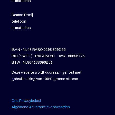
e-mailadres
Remco Rooij
telefoon
e-mailadres
IBAN · NL43 RABO 0198 8293 96
BIC (SWIFT) · RABONL2U KvK · 86896725
BTW · NL864138696B01
Deze website wordt duurzaam gehost met
gebruikmaking van 100% groene stroom
Ons Privacybeleid
Algemene Advertentievoorwaarden