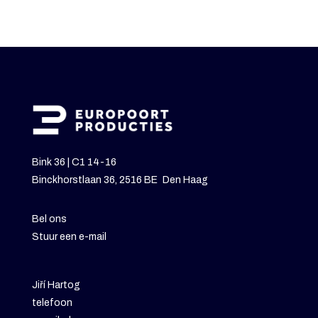
Bink 36 | C1 14-16
Binckhorstlaan 36, 2516 BE Den Haag
Bel ons
Stuur een e-mail
Jiří Hartog
telefoon