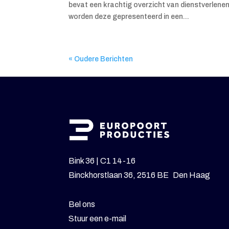
bevat een krachtig overzicht van dienstverlene
worden deze gepresenteerd in een...
« Oudere Berichten
Bink 36 | C1 14-16
Binckhorstlaan 36, 2516 BE Den Haag
Bel ons
Stuur een e-mail